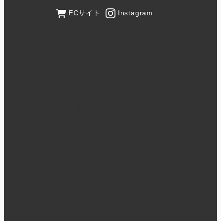
ECサイト
Instagram
まも肌とは
商品ラインナップ
コラム
医療従事者の方々へ
会社案内
お知らせ
サイトポリシー
プライバシーポリシー