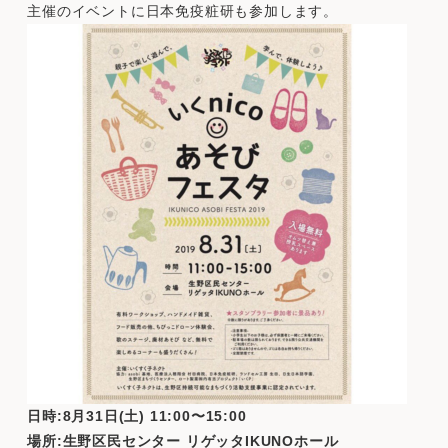
主催のイベントに日本免疫粧研も参加します。
日時:8月31日(土) 11:00〜15:00
場所:生野区民センター リゲッタIKUNOホール