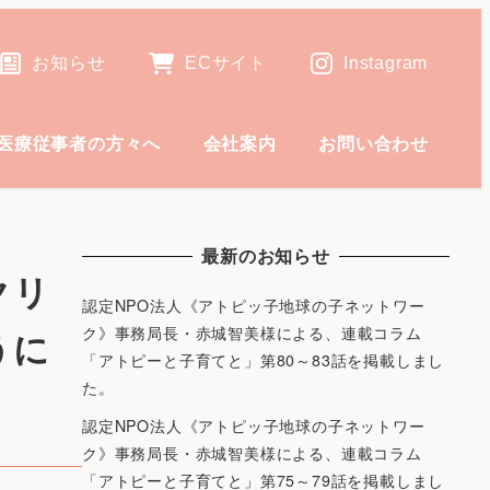
お知らせ
ECサイト
Instagram
医療従事者の方々へ
会社案内
お問い合わせ
最新のお知らせ
クリ
認定NPO法人《アトピッ子地球の子ネットワー
ク》事務局長・赤城智美様による、連載コラム
うに
「アトピーと子育てと」第80～83話を掲載しまし
た。
認定NPO法人《アトピッ子地球の子ネットワー
ク》事務局長・赤城智美様による、連載コラム
「アトピーと子育てと」第75～79話を掲載しまし