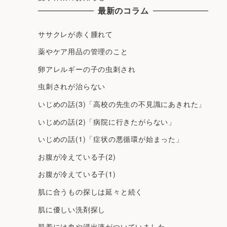
最新のコラム
ササクレが赤く腫れて
薬やケア用品の管理のこと
卵アレルギーの子の虫刺され
虫刺されが治らない
いじめの話(3)「高校の先生の不見識にあきれた」
いじめの話(2)「病院に行きたがらない」
いじめの話(1)「症状の悪循環が始まった」
お腹が冷えている子(2)
お腹が冷えている子(1)
肌に合うもの探しは延々と続く
肌に優しい洗剤探し
肌着には血や浸出液がついていました