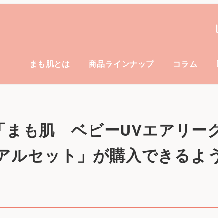
まも肌とは
商品ラインナップ
コラム
で「まも肌 ベビーUVエアリー
アルセット」が購入できるよ