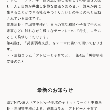
し、人と自然が共生し多様な価値を認め合い、誰もが共に
生きることができる社会をつくりたいとの考えのもと活動
されている団体です。
事務局長・赤城智美様が、日々の電話相談や子育て中の出
来事などに触れながら様々なテーマについて考え、コラム
として発信しております。
第4話は、「災害弱者支援」をテーマに書いて頂いておりま
す。
＞＞
連載コラム「アトピーと子育てと」 第4話「災害弱者
支援のこと」
最新のお知らせ
認定NPO法人《アトピッ子地球の子ネットワーク》事務局
長・赤城智美様による、連載コラム「アトピーと子育て