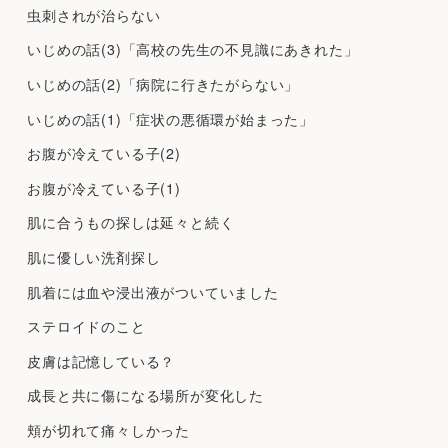
虫刺されが治らない
いじめの話(3)「高校の先生の不見識にあきれた」
いじめの話(2)「病院に行きたがらない」
いじめの話(1)「症状の悪循環が始まった」
お腹が冷えている子(2)
お腹が冷えている子(1)
肌に合うもの探しは延々と続く
肌に優しい洗剤探し
肌着には血や浸出液がついていました
ステロイドのこと
皮膚は記憶している？
成長と共に傷になる場所が変化した
頬が切れて痛々しかった