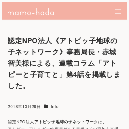
認定NPO法人《アトピッ子地球の
子ネットワーク》事務局長・赤城
智美様による、連載コラム「アト
ピーと子育てと」第4話を掲載しま
した。
カテゴリー
2018年10月29日
Info
投稿日
認定NPO法人
アトピッ子地球の子ネットワーク
は、
アトピー・アレルギー性疾患がある患者とその家族を支援